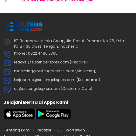
PT. Readnews Media Group, Jln. Basuki Rahmat No. 75, Kota
Palu - Sulawesi Tengah, Indonesia
Phone : 0822 4486 3366
redaksi@sultengekspres.com (Redaksi)
marketing@sultengekspres.com (Marketing)
kerjasama@sultengekspres.com (Kerjasama)
cs@sultengekspres.com (Customer Care)
Jelajahi Berita di Apps Kami
Tentang Kami
Redaksi
SOP Wartawan