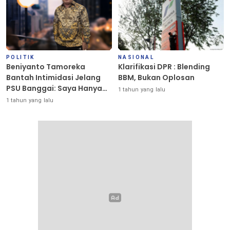
POLITIK
NASIONAL
Beniyanto Tamoreka
Klarifikasi DPR : Blending
Bantah Intimidasi Jelang
BBM, Bukan Oplosan
PSU Banggai: Saya Hanya
1 tahun yang lalu
Ingin Redakan Suasana
1 tahun yang lalu