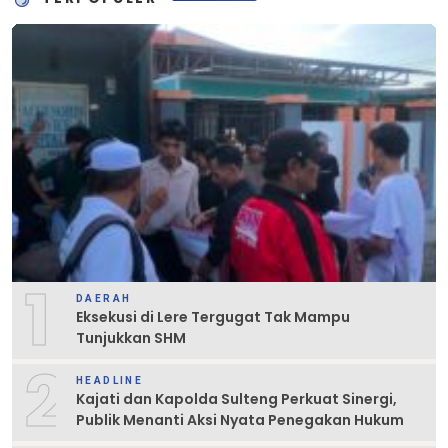
1
DAERAH
Eksekusi di Lere Tergugat Tak Mampu
Tunjukkan SHM
2
HEADLINE
Kajati dan Kapolda Sulteng Perkuat Sinergi,
Publik Menanti Aksi Nyata Penegakan Hukum