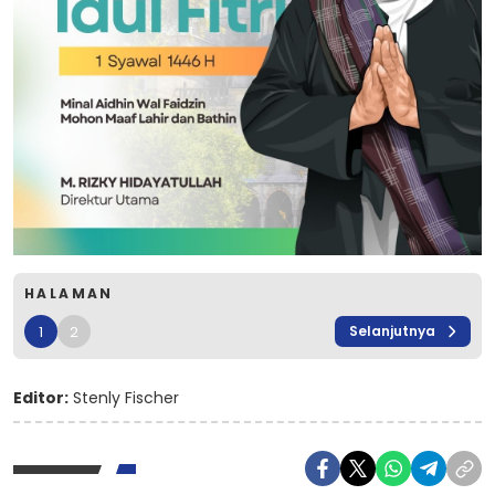
HALAMAN
1
2
Selanjutnya
Editor:
Stenly Fischer