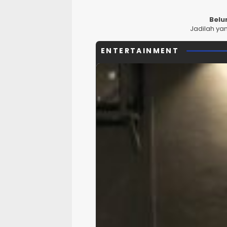
Belu
Jadilah ya
ENTERTAINMENT