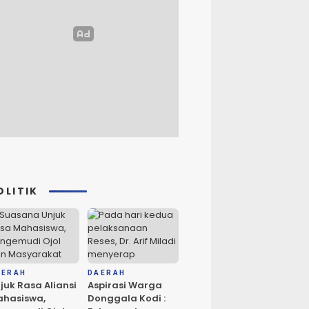
OLITIK
AERAH
DAERAH
juk Rasa Aliansi
Aspirasi Warga
hasiswa,
Donggala Kodi :