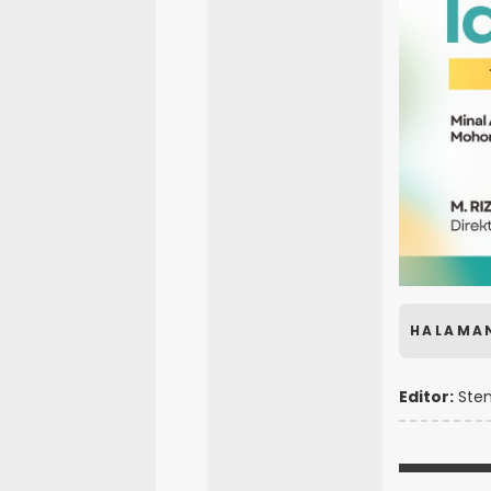
HALAMA
Editor:
Sten