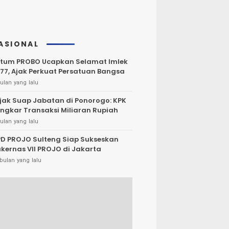
ASIONAL
tum PROBO Ucapkan Selamat Imlek
77, Ajak Perkuat Persatuan Bangsa
ulan yang lalu
jak Suap Jabatan di Ponorogo: KPK
ngkar Transaksi Miliaran Rupiah
ulan yang lalu
D PROJO Sulteng Siap Sukseskan
kernas VII PROJO di Jakarta
bulan yang lalu