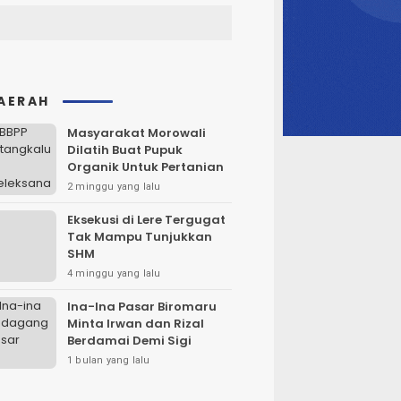
AERAH
Masyarakat Morowali
Dilatih Buat Pupuk
Organik Untuk Pertanian
2 minggu yang lalu
Eksekusi di Lere Tergugat
Tak Mampu Tunjukkan
SHM
4 minggu yang lalu
Ina-Ina Pasar Biromaru
Minta Irwan dan Rizal
Berdamai Demi Sigi
1 bulan yang lalu