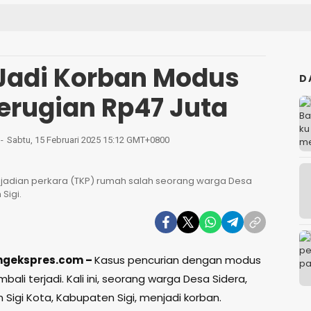
 Jadi Korban Modus
D
Kerugian Rp47 Juta
Sabtu, 15 Februari 2025 15:12 GMT+0800
jadian perkara (TKP) rumah salah seorang warga Desa
Sigi.
tengekspres.com –
Kasus pencurian dengan modus
mbali terjadi. Kali ini, seorang warga Desa Sidera,
Sigi Kota, Kabupaten Sigi, menjadi korban.