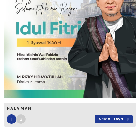
HALAMAN
1
2
Selanjutnya