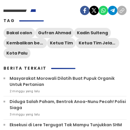
TAG
Bakal calon
Gufran Ahmad
Kadin Sulteng
Kembalikan berkas
Ketua Tim
Ketua Tim Jelaskan
Kota Palu
BERITA TERKAIT
Masyarakat Morowali Dilatih Buat Pupuk Organik
Untuk Pertanian
2 minggu yang lalu
Diduga Salah Paham, Bentrok Anoa-Nunu Pecah! Polisi
Siaga
3 minggu yang lalu
Eksekusi di Lere Tergugat Tak Mampu Tunjukkan SHM