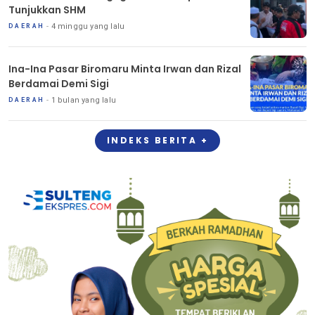
Tunjukkan SHM
4 minggu yang lalu
DAERAH
Ina-Ina Pasar Biromaru Minta Irwan dan Rizal
Berdamai Demi Sigi
1 bulan yang lalu
DAERAH
INDEKS BERITA +