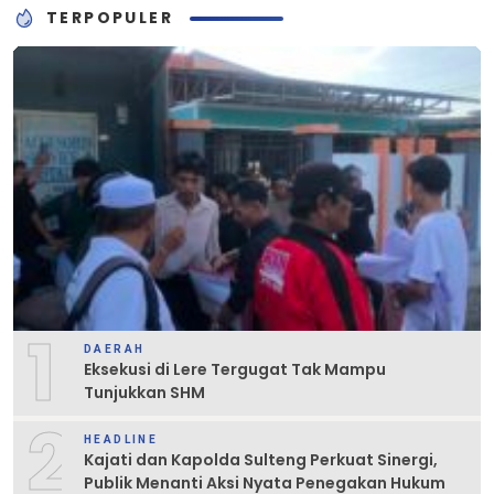
TERPOPULER
1
DAERAH
Eksekusi di Lere Tergugat Tak Mampu
Tunjukkan SHM
2
HEADLINE
Kajati dan Kapolda Sulteng Perkuat Sinergi,
Publik Menanti Aksi Nyata Penegakan Hukum