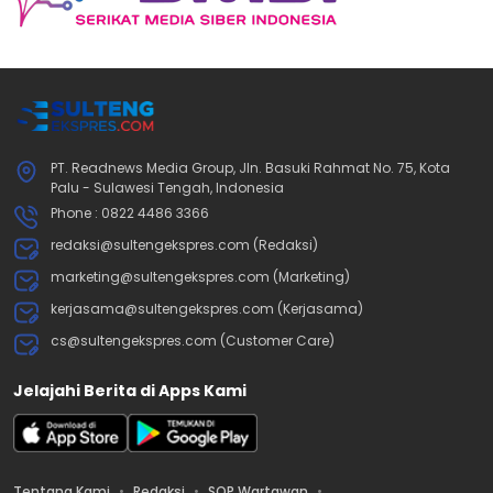
PT. Readnews Media Group, Jln. Basuki Rahmat No. 75, Kota
Palu - Sulawesi Tengah, Indonesia
Phone : 0822 4486 3366
redaksi@sultengekspres.com (Redaksi)
marketing@sultengekspres.com (Marketing)
kerjasama@sultengekspres.com (Kerjasama)
cs@sultengekspres.com (Customer Care)
Jelajahi Berita di Apps Kami
Tentang Kami
Redaksi
SOP Wartawan