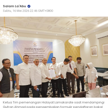
Salam La'Abu
Sabtu, 16 Mei 2026 22:46 GMT+0800
Ketua Tim pemenangan Hidayat Lamakarate saat mendampingi
Gufran Ahmad pada pengembalian formulir pendaftaran bakal