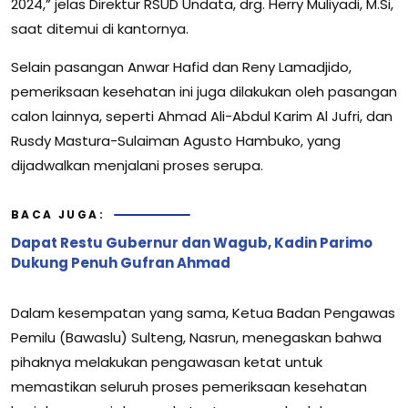
2024,” jelas Direktur RSUD Undata, drg. Herry Muliyadi, M.Si,
saat ditemui di kantornya.
Selain pasangan Anwar Hafid dan Reny Lamadjido,
pemeriksaan kesehatan ini juga dilakukan oleh pasangan
calon lainnya, seperti Ahmad Ali-Abdul Karim Al Jufri, dan
Rusdy Mastura-Sulaiman Agusto Hambuko, yang
dijadwalkan menjalani proses serupa.
BACA JUGA:
Dapat Restu Gubernur dan Wagub, Kadin Parimo
Dukung Penuh Gufran Ahmad
Dalam kesempatan yang sama, Ketua Badan Pengawas
Pemilu (Bawaslu) Sulteng, Nasrun, menegaskan bahwa
pihaknya melakukan pengawasan ketat untuk
memastikan seluruh proses pemeriksaan kesehatan