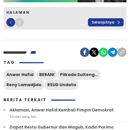
HALAMAN
1
2
Selanjutnya
TAG
Anwar Hafid
BERANI
Pilkada Sulteng 2024
Reny Lamadjido
RSUD Undata
BERITA TERKAIT
Aklamasi, Anwar Hafid Kembali Pimpin Demokrat
3 bulan yang lalu
Dapat Restu Gubernur dan Wagub, Kadin Parimo