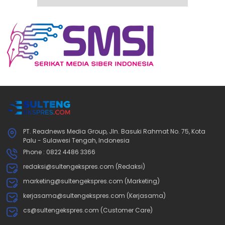
PT. Readnews Media Group, Jln. Basuki Rahmat No. 75, Kota
Palu - Sulawesi Tengah, Indonesia
Phone : 0822 4486 3366
redaksi@sultengekspres.com (Redaksi)
marketing@sultengekspres.com (Marketing)
kerjasama@sultengekspres.com (Kerjasama)
cs@sultengekspres.com (Customer Care)