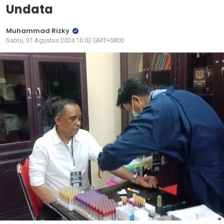
Undata
Muhammad Rizky
Sabtu, 31 Agustus 2024 16:02 GMT+0800