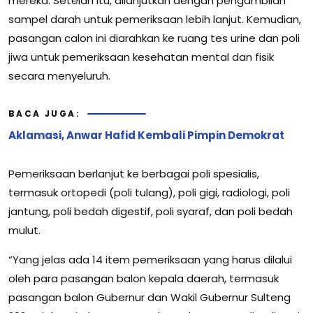
mereka. Setelah itu, dilanjutkan dengan pengambilan
sampel darah untuk pemeriksaan lebih lanjut. Kemudian,
pasangan calon ini diarahkan ke ruang tes urine dan poli
jiwa untuk pemeriksaan kesehatan mental dan fisik
secara menyeluruh.
BACA JUGA:
Aklamasi, Anwar Hafid Kembali Pimpin Demokrat
Pemeriksaan berlanjut ke berbagai poli spesialis,
termasuk ortopedi (poli tulang), poli gigi, radiologi, poli
jantung, poli bedah digestif, poli syaraf, dan poli bedah
mulut.
“Yang jelas ada 14 item pemeriksaan yang harus dilalui
oleh para pasangan balon kepala daerah, termasuk
pasangan balon Gubernur dan Wakil Gubernur Sulteng