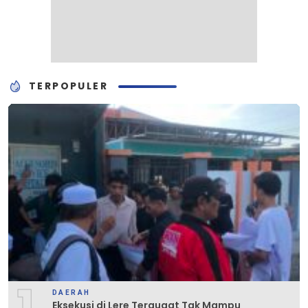
TERPOPULER
1
DAERAH
Eksekusi di Lere Tergugat Tak Mampu