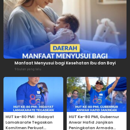
Manfaat Menyusui bagi Kesehatan Ibu dan Bayi
9 bulan yang lalu
HUT ke-80 PMI : Hidayat
HUT Ke-80 PMI, Gubernur
Lamakarate Tegaskan
Anwar Hafid Janjikan
Komitmen Perkuat
Peningkatan Armada