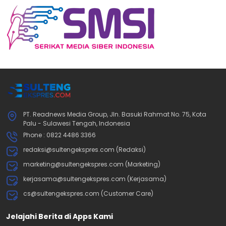
PT. Readnews Media Group, Jln. Basuki Rahmat No. 75, Kota
Palu - Sulawesi Tengah, Indonesia
Phone : 0822 4486 3366
redaksi@sultengekspres.com (Redaksi)
marketing@sultengekspres.com (Marketing)
kerjasama@sultengekspres.com (Kerjasama)
cs@sultengekspres.com (Customer Care)
Jelajahi Berita di Apps Kami