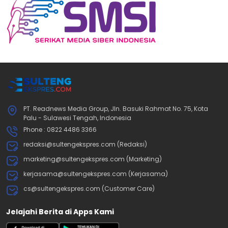
PT. Readnews Media Group, Jln. Basuki Rahmat No. 75, Kota
Palu - Sulawesi Tengah, Indonesia
Phone : 0822 4486 3366
redaksi@sultengekspres.com (Redaksi)
marketing@sultengekspres.com (Marketing)
kerjasama@sultengekspres.com (Kerjasama)
cs@sultengekspres.com (Customer Care)
Jelajahi Berita di Apps Kami