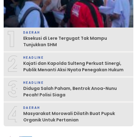
1
DAERAH
Eksekusi di Lere Tergugat Tak Mampu
Tunjukkan SHM
2
HEADLINE
Kajati dan Kapolda Sulteng Perkuat Sinergi,
Publik Menanti Aksi Nyata Penegakan Hukum
3
HEADLINE
Diduga Salah Paham, Bentrok Anoa-Nunu
Pecah! Polisi Siaga
4
DAERAH
Masyarakat Morowali Dilatih Buat Pupuk
Organik Untuk Pertanian