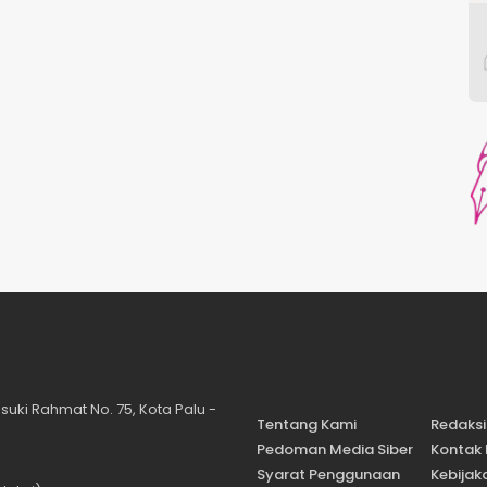
suki Rahmat No. 75, Kota Palu -
Tentang Kami
Redaksi
Pedoman Media Siber
Kontak
Syarat Penggunaan
Kebijaka