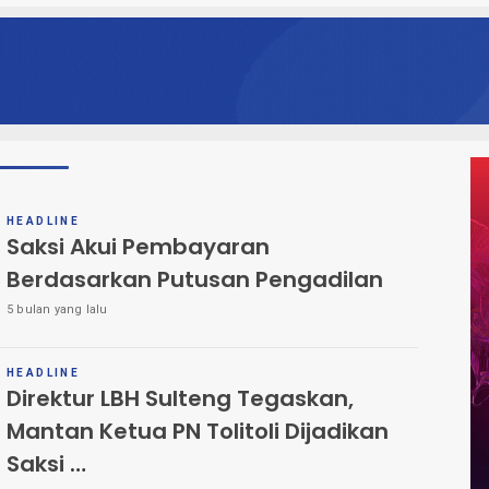
HEADLINE
Saksi Akui Pembayaran
Berdasarkan Putusan Pengadilan
5 bulan yang lalu
HEADLINE
Direktur LBH Sulteng Tegaskan,
Mantan Ketua PN Tolitoli Dijadikan
Saksi