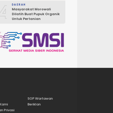
4
DAERAH
Masyarakat Morowali
Dilatih Buat Pupuk Organik
Untuk Pertanian
SOP Wartawan
 Kami
Beriklan
n Privasi