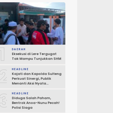
1
DAERAH
Eksekusi di Lere Tergugat
Tak Mampu Tunjukkan SHM
2
HEADLINE
Kajati dan Kapolda Sulteng
Perkuat Sinergi, Publik
Menanti Aksi Nyata
Penegakan Hukum
3
HEADLINE
Diduga Salah Paham,
Bentrok Anoa-Nunu Pecah!
Polisi Siaga