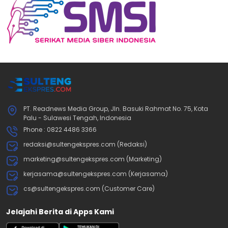
PT. Readnews Media Group, Jln. Basuki Rahmat No. 75, Kota
Palu - Sulawesi Tengah, Indonesia
Phone : 0822 4486 3366
redaksi@sultengekspres.com (Redaksi)
marketing@sultengekspres.com (Marketing)
kerjasama@sultengekspres.com (Kerjasama)
cs@sultengekspres.com (Customer Care)
Jelajahi Berita di Apps Kami