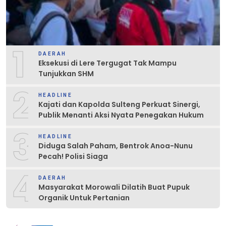
1
DAERAH
Eksekusi di Lere Tergugat Tak Mampu
Tunjukkan SHM
2
HEADLINE
Kajati dan Kapolda Sulteng Perkuat Sinergi,
Publik Menanti Aksi Nyata Penegakan Hukum
3
HEADLINE
Diduga Salah Paham, Bentrok Anoa-Nunu
Pecah! Polisi Siaga
4
DAERAH
Masyarakat Morowali Dilatih Buat Pupuk
Organik Untuk Pertanian