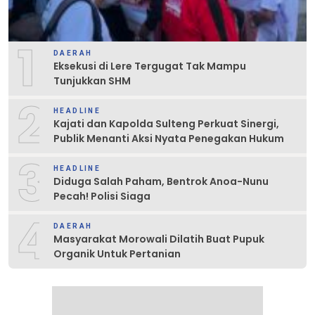
1
DAERAH
Eksekusi di Lere Tergugat Tak Mampu
Tunjukkan SHM
2
HEADLINE
Kajati dan Kapolda Sulteng Perkuat Sinergi,
Publik Menanti Aksi Nyata Penegakan Hukum
3
HEADLINE
Diduga Salah Paham, Bentrok Anoa-Nunu
Pecah! Polisi Siaga
4
DAERAH
Masyarakat Morowali Dilatih Buat Pupuk
Organik Untuk Pertanian