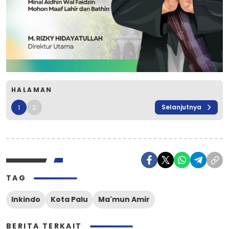
HALAMAN
1
2
Selanjutnya
TAG
Inkindo
Kota Palu
Ma'mun Amir
BERITA TERKAIT