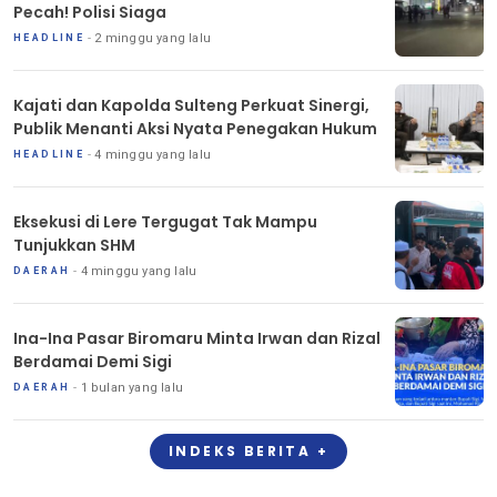
Pecah! Polisi Siaga
2 minggu yang lalu
HEADLINE
Kajati dan Kapolda Sulteng Perkuat Sinergi,
Publik Menanti Aksi Nyata Penegakan Hukum
4 minggu yang lalu
HEADLINE
Eksekusi di Lere Tergugat Tak Mampu
Tunjukkan SHM
4 minggu yang lalu
DAERAH
Ina-Ina Pasar Biromaru Minta Irwan dan Rizal
Berdamai Demi Sigi
1 bulan yang lalu
DAERAH
INDEKS BERITA +