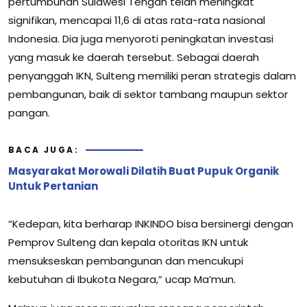
pertumbuhan Sulawesi Tengah telah meningkat
signifikan, mencapai 11,6 di atas rata-rata nasional
Indonesia. Dia juga menyoroti peningkatan investasi
yang masuk ke daerah tersebut. Sebagai daerah
penyanggah IKN, Sulteng memiliki peran strategis dalam
pembangunan, baik di sektor tambang maupun sektor
pangan.
BACA JUGA:
Masyarakat Morowali Dilatih Buat Pupuk Organik
Untuk Pertanian
“Kedepan, kita berharap INKINDO bisa bersinergi dengan
Pemprov Sulteng dan kepala otoritas IKN untuk
mensukseskan pembangunan dan mencukupi
kebutuhan di Ibukota Negara,” ucap Ma’mun.