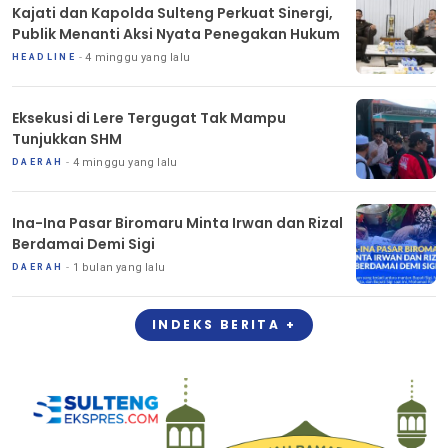
Kajati dan Kapolda Sulteng Perkuat Sinergi,
Publik Menanti Aksi Nyata Penegakan Hukum
4 minggu yang lalu
HEADLINE
Eksekusi di Lere Tergugat Tak Mampu
Tunjukkan SHM
4 minggu yang lalu
DAERAH
Ina-Ina Pasar Biromaru Minta Irwan dan Rizal
Berdamai Demi Sigi
1 bulan yang lalu
DAERAH
INDEKS BERITA +