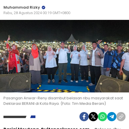
Muhammad Rizky
Rabu, 28 Agustus 2024 00:19 GMT+0800
Pasangan Anwar-Reny disambut belasan ribu masyarakat saat
Deklarasi BERANI di Kota Raya. (Foto: Tim Media Berani)