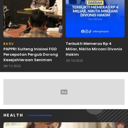
Terbukti Memeras Rp 4
BARU
PAPPRI Sulteng Inisiasi FGD
Miliar, Nikita Mirzani Divonis
Percepatan Pergub Dorong
Hakim
Kesejahteraan Seniman
29/10/2025
08/11/2025
HEALTH