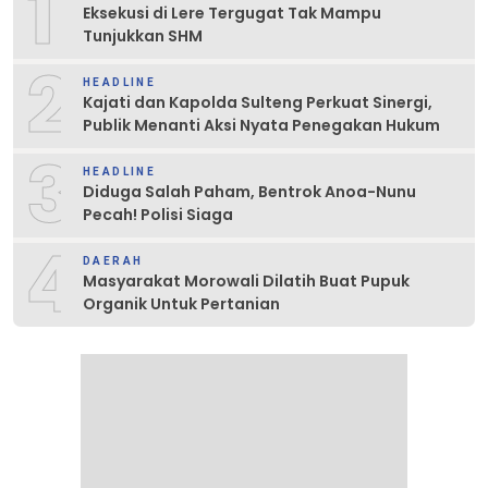
1
Eksekusi di Lere Tergugat Tak Mampu
Tunjukkan SHM
2
HEADLINE
Kajati dan Kapolda Sulteng Perkuat Sinergi,
Publik Menanti Aksi Nyata Penegakan Hukum
3
HEADLINE
Diduga Salah Paham, Bentrok Anoa-Nunu
Pecah! Polisi Siaga
4
DAERAH
Masyarakat Morowali Dilatih Buat Pupuk
Organik Untuk Pertanian