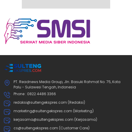
PT. Readnews Media Group, Jln. Basuki Rahmat No. 75, Kota
Palu - Sulawesi Tengah, Indonesia
Phone : 0822 4486 3366
redaksi@sultengekspres.com (Redaksi)
marketing@sultengekspres.com (Marketing)
kerjasama@sultengekspres.com (Kerjasama)
cs@sultengekspres.com (Customer Care)