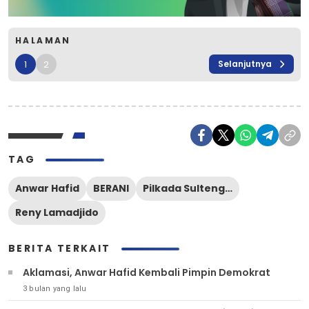
HALAMAN
1
2
Selanjutnya
TAG
Anwar Hafid
BERANI
Pilkada Sulteng 2024
Reny Lamadjido
BERITA TERKAIT
Aklamasi, Anwar Hafid Kembali Pimpin Demokrat
3 bulan yang lalu