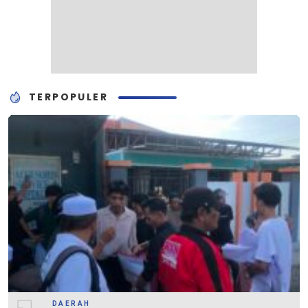
TERPOPULER
DAERAH