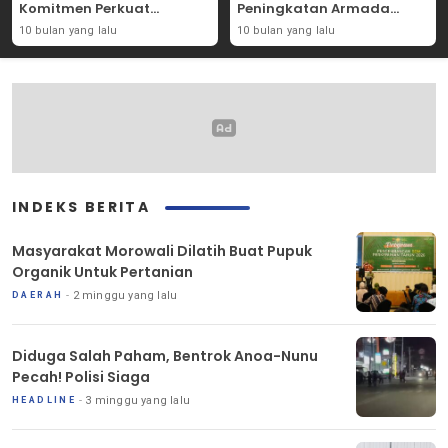
Komitmen Perkuat
Peningkatan Armada
Solidaritas Kemanusiaan
Mobil Donor Darah
10 bulan yang lalu
10 bulan yang lalu
INDEKS BERITA
Masyarakat Morowali Dilatih Buat Pupuk
Organik Untuk Pertanian
2 minggu yang lalu
DAERAH
Diduga Salah Paham, Bentrok Anoa-Nunu
Pecah! Polisi Siaga
3 minggu yang lalu
HEADLINE