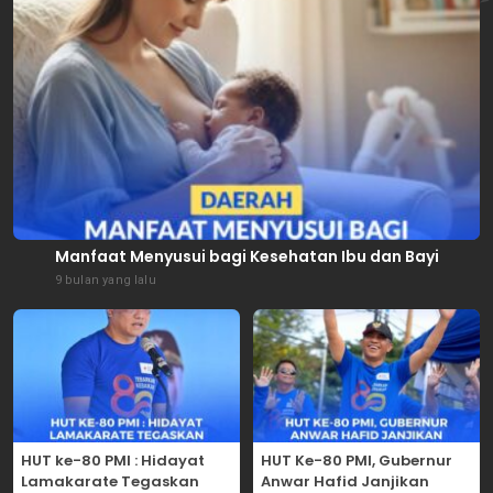
Manfaat Menyusui bagi Kesehatan Ibu dan Bayi
9 bulan yang lalu
HUT ke-80 PMI : Hidayat
HUT Ke-80 PMI, Gubernur
Lamakarate Tegaskan
Anwar Hafid Janjikan