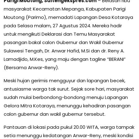
Parigi Moutong, Sultengekspres.com
– Belasan ribu
masyarakat Kecamatan Mepanga, Kabupaten Parigi
Moutong (Parimo), memadati Lapangan Desa Kotaraya
pada Selasa malam, 27 Agustus 2024. Mereka hadir
untuk mengikuti Deklarasi dan Temu Masyarakat
pasangan bakal calon Gubernur dan Wakil Gubernur
Sulawesi Tengah, Dr. Anwar Hafid, M.Si dan dr. Reny A.
Lamadjido, M.Kes, yang maju dengan tagline “BERANI”
(Bersama Anwar-Reny).
Meski hujan gerimis mengguyur dan lapangan becek,
antusiasme warga tak surut. Sejak sore hari, masyarakat
sudah mulai berbondong-bondong menuju Lapangan
Gelora Mitra Kotaraya, menunggu kehadiran pasangan
calon gubernur dan wakil gubernur tersebut.
Pantauan di lokasi pada pukul 20.00 WITA, warga tampak
setia menunggu kedatangan Anwar-Reny, meski kondisi