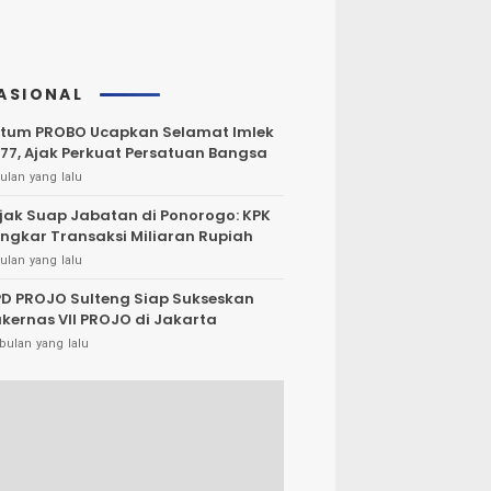
ASIONAL
tum PROBO Ucapkan Selamat Imlek
77, Ajak Perkuat Persatuan Bangsa
ulan yang lalu
jak Suap Jabatan di Ponorogo: KPK
ngkar Transaksi Miliaran Rupiah
ulan yang lalu
D PROJO Sulteng Siap Sukseskan
kernas VII PROJO di Jakarta
bulan yang lalu