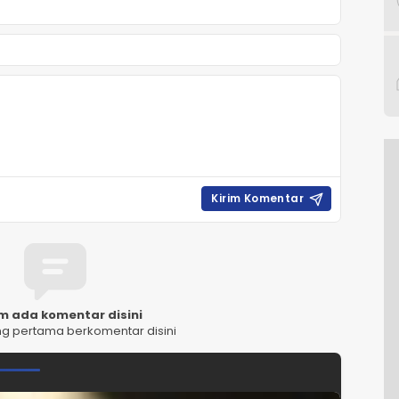
m ada komentar disini
ng pertama berkomentar disini