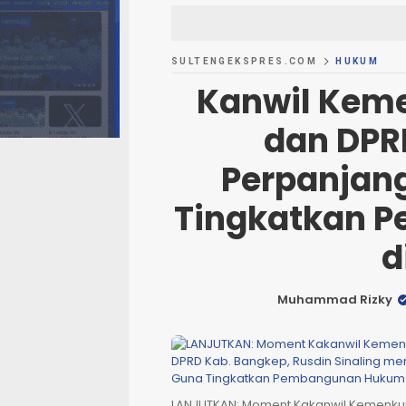
SULTENGEKSPRES.COM
HUKUM
Kanwil Kem
dan DPR
Perpanjan
Tingkatkan 
d
Muhammad Rizky
LANJUTKAN: Moment Kakanwil Kemenku