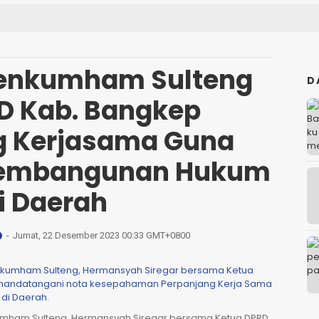
enkumham Sulteng
D
D Kab. Bangkep
g Kerjasama Guna
Pembangunan Hukum
i Daerah
Jumat, 22 Desember 2023 00:33 GMT+0800
mham Sulteng, Hermansyah Siregar bersama Ketua DPRD