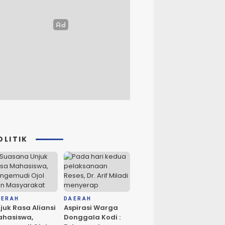
OLITIK
AERAH
DAERAH
juk Rasa Aliansi
Aspirasi Warga
hasiswa,
Donggala Kodi :