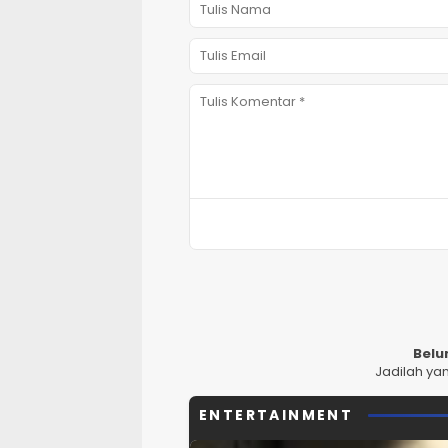
Belu
Jadilah ya
ENTERTAINMENT