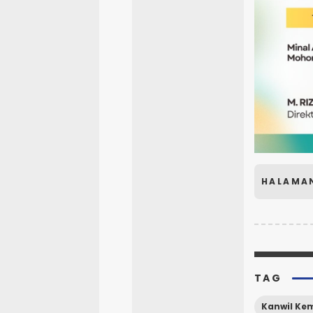
HALAMA
TAG