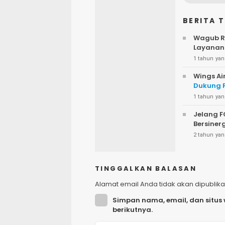
BERITA 
Wagub Re
Layanan
1 tahun yan
Wings Ai
Dukung P
1 tahun yan
Jelang F
Bersiner
2 tahun yan
TINGGALKAN BALASAN
Alamat email Anda tidak akan dipublika
Simpan nama, email, dan situs
berikutnya.