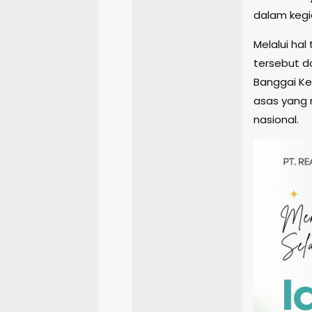
dalam kegi
Melalui hal
tersebut 
Banggai Kep
asas yang 
nasional.