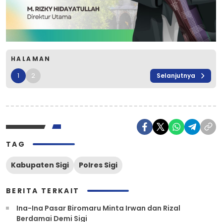
HALAMAN
1
2
Selanjutnya
TAG
Kabupaten Sigi
Polres Sigi
BERITA TERKAIT
Ina-Ina Pasar Biromaru Minta Irwan dan Rizal
Berdamai Demi Sigi