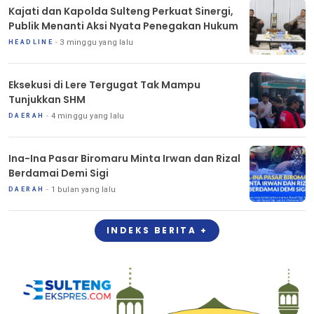
Kajati dan Kapolda Sulteng Perkuat Sinergi,
Publik Menanti Aksi Nyata Penegakan Hukum
3 minggu yang lalu
HEADLINE
Eksekusi di Lere Tergugat Tak Mampu
Tunjukkan SHM
4 minggu yang lalu
DAERAH
Ina-Ina Pasar Biromaru Minta Irwan dan Rizal
Berdamai Demi Sigi
1 bulan yang lalu
DAERAH
INDEKS BERITA +