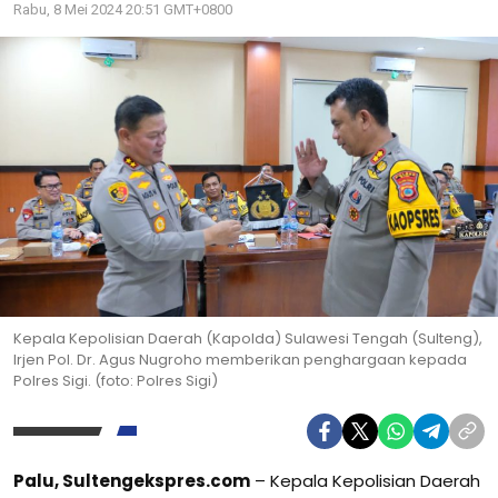
Rabu, 8 Mei 2024 20:51 GMT+0800
Kepala Kepolisian Daerah (Kapolda) Sulawesi Tengah (Sulteng),
Irjen Pol. Dr. Agus Nugroho memberikan penghargaan kepada
Polres Sigi. (foto: Polres Sigi)
Palu, Sultengekspres.com
– Kepala Kepolisian Daerah