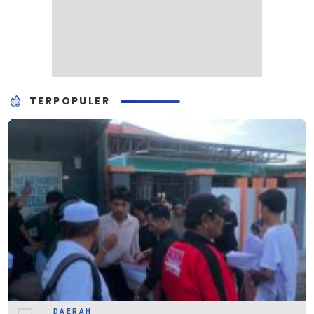
TERPOPULER
DAERAH