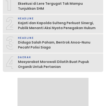
1
Eksekusi di Lere Tergugat Tak Mampu
Tunjukkan SHM
2
HEADLINE
Kajati dan Kapolda Sulteng Perkuat Sinergi,
Publik Menanti Aksi Nyata Penegakan Hukum
3
HEADLINE
Diduga Salah Paham, Bentrok Anoa-Nunu
Pecah! Polisi Siaga
4
DAERAH
Masyarakat Morowali Dilatih Buat Pupuk
Organik Untuk Pertanian