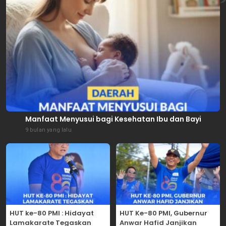
Manfaat Menyusui bagi Kesehatan Ibu dan Bayi
9 bulan yang lalu
HUT ke-80 PMI : Hidayat
HUT Ke-80 PMI, Gubernur
Lamakarate Tegaskan
Anwar Hafid Janjikan