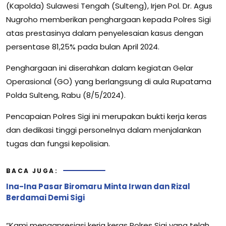
(Kapolda) Sulawesi Tengah (Sulteng), Irjen Pol. Dr. Agus
Nugroho memberikan penghargaan kepada Polres Sigi
atas prestasinya dalam penyelesaian kasus dengan
persentase 81,25% pada bulan April 2024.
Penghargaan ini diserahkan dalam kegiatan Gelar
Operasional (GO) yang berlangsung di aula Rupatama
Polda Sulteng, Rabu (8/5/2024).
Pencapaian Polres Sigi ini merupakan bukti kerja keras
dan dedikasi tinggi personelnya dalam menjalankan
tugas dan fungsi kepolisian.
BACA JUGA:
Ina-Ina Pasar Biromaru Minta Irwan dan Rizal
Berdamai Demi Sigi
“Kami mengapresiasi kerja keras Polres Sigi yang telah