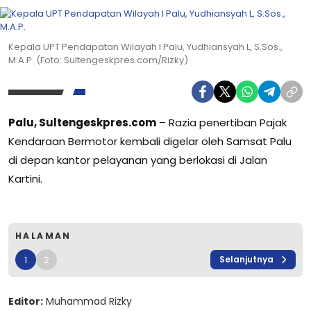
Kepala UPT Pendapatan Wilayah I Palu, Yudhiansyah L, S.Sos.,
M.A.P. (Foto: Sultengeskpres.com/Rizky)
Palu, Sultengeskpres.com
– Razia penertiban Pajak
Kendaraan Bermotor kembali digelar oleh Samsat Palu
di depan kantor pelayanan yang berlokasi di Jalan
Kartini.
HALAMAN
1
2
Selanjutnya
Editor:
Muhammad Rizky