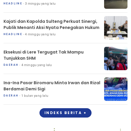
3 minggu yang lalu
HEADLINE
Kajati dan Kapolda Sulteng Perkuat Sinergi,
Publik Menanti Aksi Nyata Penegakan Hukum
4 minggu yang lalu
HEADLINE
Eksekusi di Lere Tergugat Tak Mampu
Tunjukkan SHM
4 minggu yang lalu
DAERAH
Ina-Ina Pasar Biromaru Minta Irwan dan Rizal
Berdamai Demi Sigi
1 bulan yang lalu
DAERAH
INDEKS BERITA +