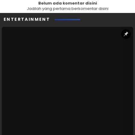
Belum ada komentar disini
Jadilah yang pertama berkomentar disini
ENTERTAINMENT