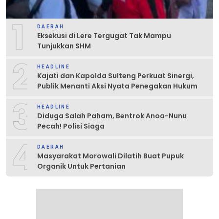
1
DAERAH
Eksekusi di Lere Tergugat Tak Mampu
Tunjukkan SHM
2
HEADLINE
Kajati dan Kapolda Sulteng Perkuat Sinergi,
Publik Menanti Aksi Nyata Penegakan Hukum
3
HEADLINE
Diduga Salah Paham, Bentrok Anoa-Nunu
Pecah! Polisi Siaga
4
DAERAH
Masyarakat Morowali Dilatih Buat Pupuk
Organik Untuk Pertanian