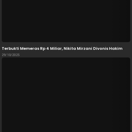
Terbukti Memeras Rp 4 Miliar, Nikita Mirzani Divonis Hakim
29/10/2025