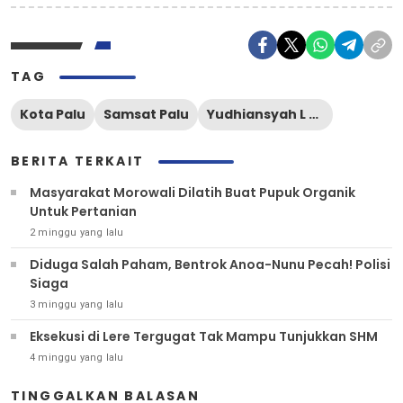
TAG
Kota Palu
Samsat Palu
Yudhiansyah L S.Sos M.A.P
BERITA TERKAIT
Masyarakat Morowali Dilatih Buat Pupuk Organik
Untuk Pertanian
2 minggu yang lalu
Diduga Salah Paham, Bentrok Anoa-Nunu Pecah! Polisi
Siaga
3 minggu yang lalu
Eksekusi di Lere Tergugat Tak Mampu Tunjukkan SHM
4 minggu yang lalu
TINGGALKAN BALASAN