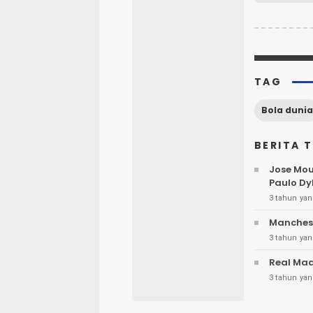
TAG
Bola dunia
BERITA 
Jose Mou
Paulo Dy
3 tahun yan
Manchest
3 tahun yan
Real Mad
3 tahun yan