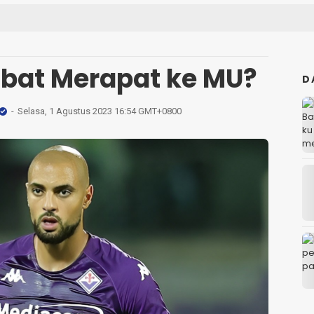
bat Merapat ke MU?
D
Selasa, 1 Agustus 2023 16:54 GMT+0800