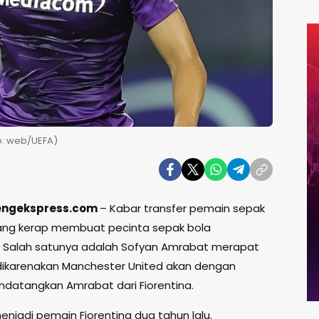
o: web/UEFA)
tengekspress.com
– Kabar transfer pemain sepak
ng kerap membuat pecinta sepak bola
 Salah satunya adalah Sofyan Amrabat merapat
 dikarenakan Manchester United akan dengan
atangkan Amrabat dari Fiorentina.
njadi pemain Fiorentina dua tahun lalu.