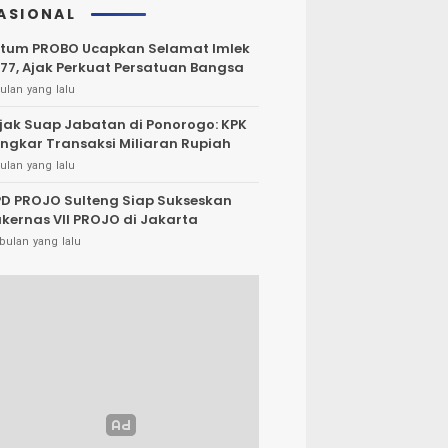
ASIONAL
tum PROBO Ucapkan Selamat Imlek
77, Ajak Perkuat Persatuan Bangsa
ulan yang lalu
jak Suap Jabatan di Ponorogo: KPK
ngkar Transaksi Miliaran Rupiah
ulan yang lalu
D PROJO Sulteng Siap Sukseskan
kernas VII PROJO di Jakarta
bulan yang lalu