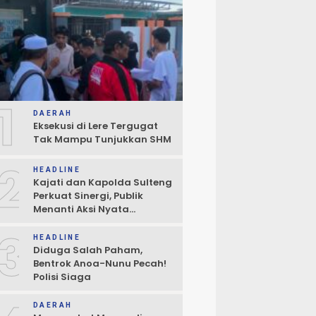
1
DAERAH
Eksekusi di Lere Tergugat
Tak Mampu Tunjukkan SHM
2
HEADLINE
Kajati dan Kapolda Sulteng
Perkuat Sinergi, Publik
Menanti Aksi Nyata
Penegakan Hukum
3
HEADLINE
Diduga Salah Paham,
Bentrok Anoa-Nunu Pecah!
Polisi Siaga
DAERAH