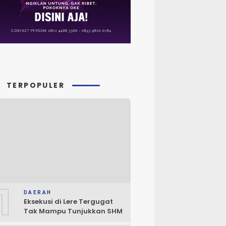
TERPOPULER
1
DAERAH
Eksekusi di Lere Tergugat
Tak Mampu Tunjukkan SHM