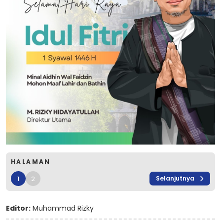
HALAMAN
1
2
Selanjutnya
Editor:
Muhammad Rizky