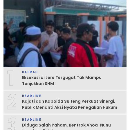
1
DAERAH
Eksekusi di Lere Tergugat Tak Mampu
Tunjukkan SHM
2
HEADLINE
Kajati dan Kapolda Sulteng Perkuat Sinergi,
Publik Menanti Aksi Nyata Penegakan Hukum
3
HEADLINE
Diduga Salah Paham, Bentrok Anoa-Nunu