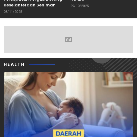
Kesejahteraan Seniman
29/10/2025
08/11/2025
HEALTH