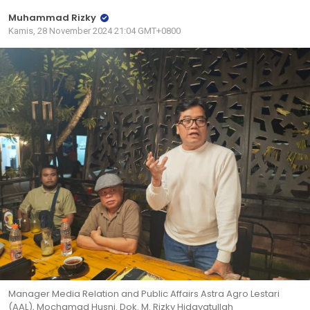
Muhammad Rizky
Kamis, 28 November 2024 21:04 GMT+0800
Manager Media Relation and Public Affairs Astra Agro Lestari
(AAL), Mochamad Husni. Dok. M. Rizky Hidayatullah