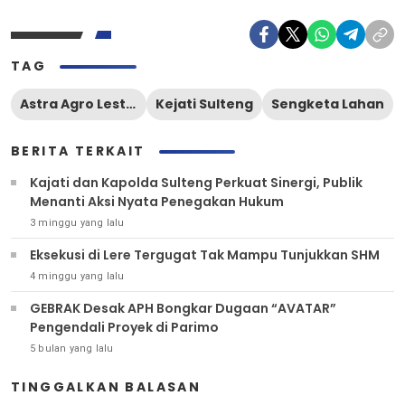
TAG
Astra Agro Lestari
Kejati Sulteng
Sengketa Lahan
BERITA TERKAIT
Kajati dan Kapolda Sulteng Perkuat Sinergi, Publik
Menanti Aksi Nyata Penegakan Hukum
3 minggu yang lalu
Eksekusi di Lere Tergugat Tak Mampu Tunjukkan SHM
4 minggu yang lalu
GEBRAK Desak APH Bongkar Dugaan “AVATAR”
Pengendali Proyek di Parimo
5 bulan yang lalu
TINGGALKAN BALASAN