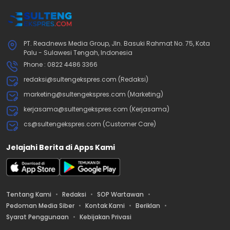
PT. Readnews Media Group, Jln. Basuki Rahmat No. 75, Kota
Palu - Sulawesi Tengah, Indonesia
Phone : 0822 4486 3366
redaksi@sultengekspres.com (Redaksi)
marketing@sultengekspres.com (Marketing)
kerjasama@sultengekspres.com (Kerjasama)
cs@sultengekspres.com (Customer Care)
Jelajahi Berita di Apps Kami
Tentang Kami
Redaksi
SOP Wartawan
Pedoman Media Siber
Kontak Kami
Beriklan
Syarat Penggunaan
Kebijakan Privasi