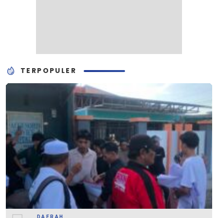
TERPOPULER
DAERAH