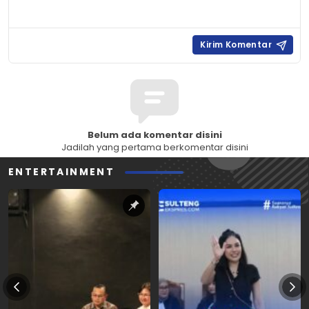
Belum ada komentar disini
Jadilah yang pertama berkomentar disini
ENTERTAINMENT