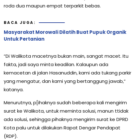
roda dua maupun empat terparkit bebas.
BACA JUGA:
Masyarakat Morowali Dilatih Buat Pupuk Organik
Untuk Pertanian
“Di Walikota macetnya bukan main, sangat macet. Itu
fakta, jadi saya minta keadilan. Kalaupun ada
kemacetan di jalan Hasanuddin, kami ada tukang parkir
yang mengatur, dan kami yang bertanggung jawab,”
katanya.
Menurutnya, p[ihaknya sudah beberapa kali mengirim
surat ke Walikota, untuk meminta solusi, manun ttidak
ada solusi, sehingga pihaknya mengirim surat ke DPRD
Kota palu untuk dilakukan Rapat Dengar Pendapat
(RDP).