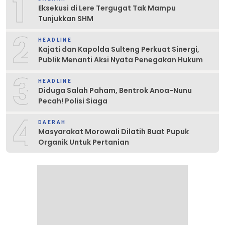
1
Eksekusi di Lere Tergugat Tak Mampu
Tunjukkan SHM
2
HEADLINE
Kajati dan Kapolda Sulteng Perkuat Sinergi,
Publik Menanti Aksi Nyata Penegakan Hukum
3
HEADLINE
Diduga Salah Paham, Bentrok Anoa-Nunu
Pecah! Polisi Siaga
4
DAERAH
Masyarakat Morowali Dilatih Buat Pupuk
Organik Untuk Pertanian