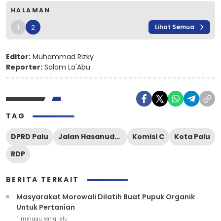
HALAMAN
1
2
Lihat Semua
Editor:
Muhammad Rizky
Reporter:
Salam La'Abu
TAG
DPRD Palu
Jalan Hasanuddin
Komisi C
Kota Palu
RDP
BERITA TERKAIT
Masyarakat Morowali Dilatih Buat Pupuk Organik
Untuk Pertanian
1 minggu yang lalu