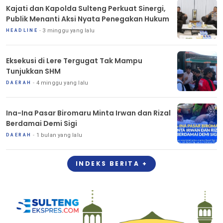
Kajati dan Kapolda Sulteng Perkuat Sinergi,
Publik Menanti Aksi Nyata Penegakan Hukum
3 minggu yang lalu
HEADLINE
Eksekusi di Lere Tergugat Tak Mampu
Tunjukkan SHM
4 minggu yang lalu
DAERAH
Ina-Ina Pasar Biromaru Minta Irwan dan Rizal
Berdamai Demi Sigi
1 bulan yang lalu
DAERAH
INDEKS BERITA +