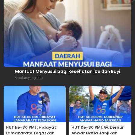
Manfaat Menyusui bagi Kesehatan Ibu dan Bayi
9 bulan yang lalu
HUT ke-80 PMI : Hidayat
HUT Ke-80 PMI, Gubernur
Lamakarate Tegaskan
Anwar Hafid Janjikan