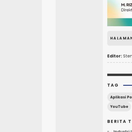
HALAMA
Editor:
Sten
TAG
Aplikasi P
YouTube
BERITA 
Industri