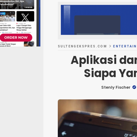
SULTENGEKSPRES.COM
ENTERTAI
Aplikasi da
Siapa Ya
Stenly Fischer