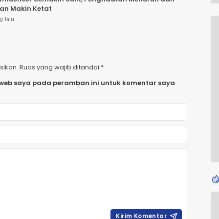
an Makin Ketat
g lalu
sikan.
Ruas yang wajib ditandai
*
 web saya pada peramban ini untuk komentar saya