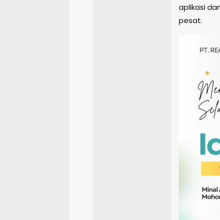
aplikasi d
pesat.