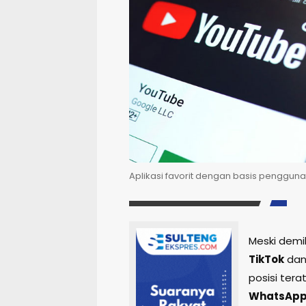
Aplikasi favorit dengan basis pengguna 
Meski demik
TikTok
da
posisi ter
WhatsApp