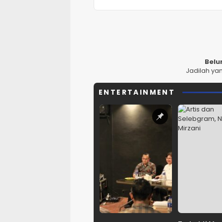
Belu
Jadilah ya
ENTERTAINMENT