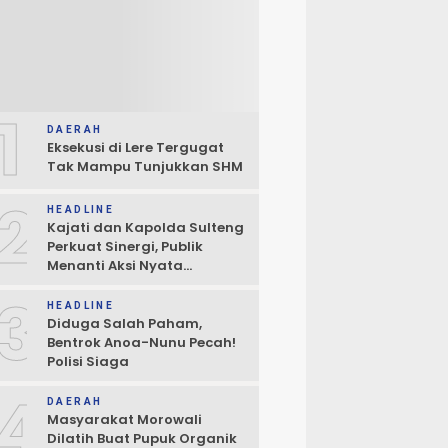
1
DAERAH
Eksekusi di Lere Tergugat
Tak Mampu Tunjukkan SHM
2
HEADLINE
Kajati dan Kapolda Sulteng
Perkuat Sinergi, Publik
Menanti Aksi Nyata
Penegakan Hukum
3
HEADLINE
Diduga Salah Paham,
Bentrok Anoa-Nunu Pecah!
Polisi Siaga
4
DAERAH
Masyarakat Morowali
Dilatih Buat Pupuk Organik