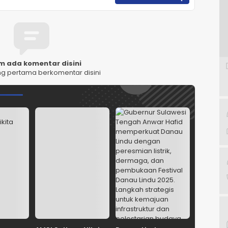
m ada komentar disini
ng pertama berkomentar disini