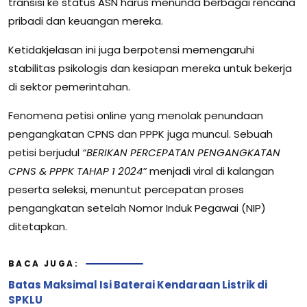
transisi ke status ASN harus menunda berbagai rencana
pribadi dan keuangan mereka.
Ketidakjelasan ini juga berpotensi memengaruhi
stabilitas psikologis dan kesiapan mereka untuk bekerja
di sektor pemerintahan.
Fenomena petisi online yang menolak penundaan
pengangkatan CPNS dan PPPK juga muncul. Sebuah
petisi berjudul
“BERIKAN PERCEPATAN PENGANGKATAN
CPNS & PPPK TAHAP 1 2024”
menjadi viral di kalangan
peserta seleksi, menuntut percepatan proses
pengangkatan setelah Nomor Induk Pegawai (NIP)
ditetapkan.
BACA JUGA:
Batas Maksimal Isi Baterai Kendaraan Listrik di
SPKLU