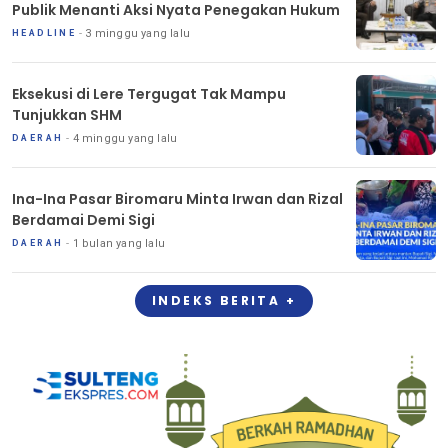
Publik Menanti Aksi Nyata Penegakan Hukum
3 minggu yang lalu
HEADLINE
Eksekusi di Lere Tergugat Tak Mampu
Tunjukkan SHM
4 minggu yang lalu
DAERAH
Ina-Ina Pasar Biromaru Minta Irwan dan Rizal
Berdamai Demi Sigi
1 bulan yang lalu
DAERAH
INDEKS BERITA +