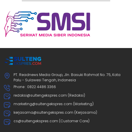
PT. Readnews Media Group, Jln. Basuki Rahmat No. 75, Kota
Palu - Sulawesi Tengah, Indonesia
Phone : 0822 4486 3366
redaksi@sultengekspres.com (Redaksi)
marketing@sultengekspres.com (Marketing)
kerjasama@sultengekspres.com (Kerjasama)
cs@sultengekspres.com (Customer Care)