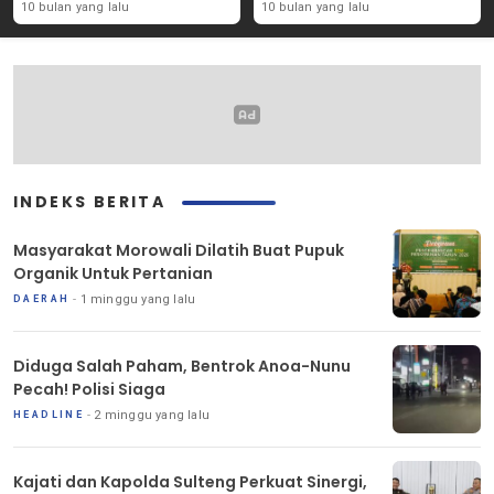
Solidaritas Kemanusiaan
Mobil Donor Darah
10 bulan yang lalu
10 bulan yang lalu
INDEKS BERITA
Masyarakat Morowali Dilatih Buat Pupuk
Organik Untuk Pertanian
1 minggu yang lalu
DAERAH
Diduga Salah Paham, Bentrok Anoa-Nunu
Pecah! Polisi Siaga
2 minggu yang lalu
HEADLINE
Kajati dan Kapolda Sulteng Perkuat Sinergi,