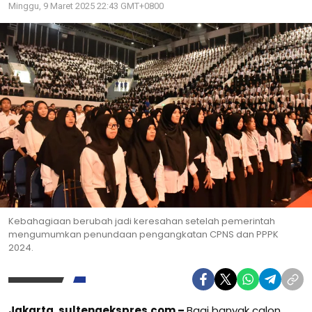
Minggu, 9 Maret 2025 22:43 GMT+0800
Kebahagiaan berubah jadi keresahan setelah pemerintah
mengumumkan penundaan pengangkatan CPNS dan PPPK
2024.
Jakarta, sultengekspres.com –
Bagi banyak calon