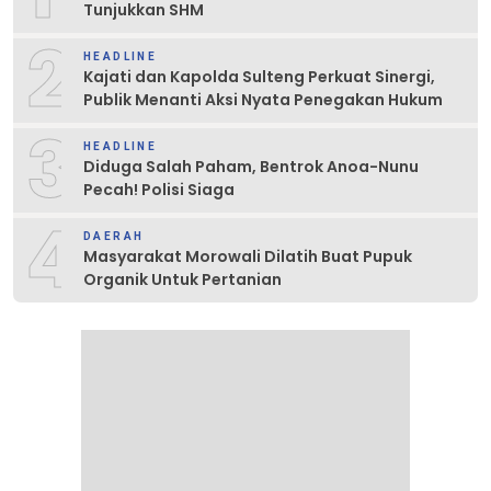
Tunjukkan SHM
2
HEADLINE
Kajati dan Kapolda Sulteng Perkuat Sinergi,
Publik Menanti Aksi Nyata Penegakan Hukum
3
HEADLINE
Diduga Salah Paham, Bentrok Anoa-Nunu
Pecah! Polisi Siaga
4
DAERAH
Masyarakat Morowali Dilatih Buat Pupuk
Organik Untuk Pertanian