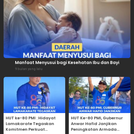
Manfaat Menyusui bagi Kesehatan Ibu dan Bayi
9 bulan yang lalu
HUT ke-80 PMI : Hidayat
HUT Ke-80 PMI, Gubernur
Lamakarate Tegaskan
Anwar Hafid Janjikan
Komitmen Perkuat
Peningkatan Armada