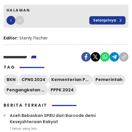
HALAMAN
1
2
Selanjutnya
Editor:
Stenly Fischer
TAG
BKN
CPNS 2024
Kementerian PANRB
Pemerintah
Pengangkatan ASN
PPPK 2024
BERITA TERKAIT
Aceh Bebaskan SPBU dari Barcode demi
Kesejahteraan Rakyat
1 tahun yang lalu