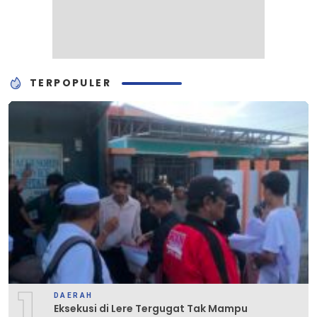
TERPOPULER
1
DAERAH
Eksekusi di Lere Tergugat Tak Mampu