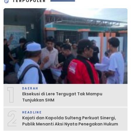
TERPOPULER
1
DAERAH
Eksekusi di Lere Tergugat Tak Mampu
Tunjukkan SHM
2
HEADLINE
Kajati dan Kapolda Sulteng Perkuat Sinergi,
Publik Menanti Aksi Nyata Penegakan Hukum