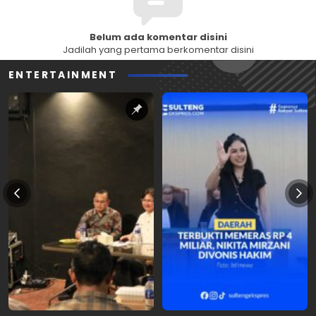
Belum ada komentar disini
Jadilah yang pertama berkomentar disini
ENTERTAINMENT