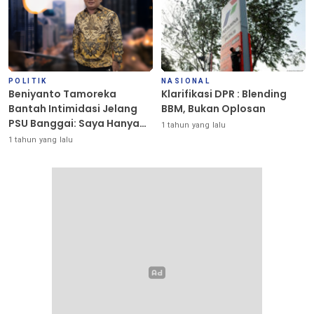
POLITIK
NASIONAL
Beniyanto Tamoreka
Klarifikasi DPR : Blending
Bantah Intimidasi Jelang
BBM, Bukan Oplosan
PSU Banggai: Saya Hanya
1 tahun yang lalu
Ingin Redakan Suasana
1 tahun yang lalu