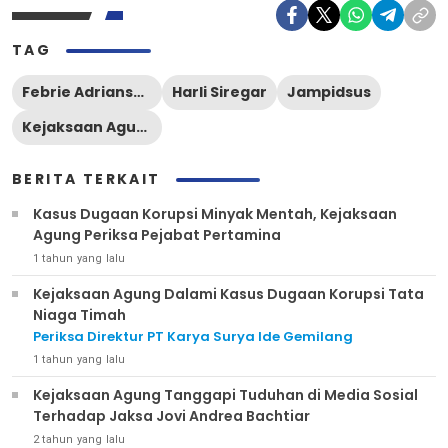
TAG
Febrie Adriansyah
Harli Siregar
Jampidsus
Kejaksaan Agung RI
BERITA TERKAIT
Kasus Dugaan Korupsi Minyak Mentah, Kejaksaan
Agung Periksa Pejabat Pertamina
1 tahun yang lalu
Kejaksaan Agung Dalami Kasus Dugaan Korupsi Tata
Niaga Timah
Periksa Direktur PT Karya Surya Ide Gemilang
1 tahun yang lalu
Kejaksaan Agung Tanggapi Tuduhan di Media Sosial
Terhadap Jaksa Jovi Andrea Bachtiar
2 tahun yang lalu