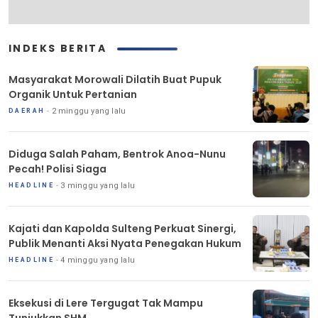
INDEKS BERITA
Masyarakat Morowali Dilatih Buat Pupuk
Organik Untuk Pertanian
2 minggu yang lalu
DAERAH
Diduga Salah Paham, Bentrok Anoa-Nunu
Pecah! Polisi Siaga
3 minggu yang lalu
HEADLINE
Kajati dan Kapolda Sulteng Perkuat Sinergi,
Publik Menanti Aksi Nyata Penegakan Hukum
4 minggu yang lalu
HEADLINE
Eksekusi di Lere Tergugat Tak Mampu
Tunjukkan SHM