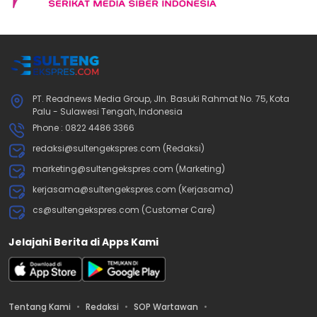
PT. Readnews Media Group, Jln. Basuki Rahmat No. 75, Kota
Palu - Sulawesi Tengah, Indonesia
Phone : 0822 4486 3366
redaksi@sultengekspres.com (Redaksi)
marketing@sultengekspres.com (Marketing)
kerjasama@sultengekspres.com (Kerjasama)
cs@sultengekspres.com (Customer Care)
Jelajahi Berita di Apps Kami
Tentang Kami
Redaksi
SOP Wartawan