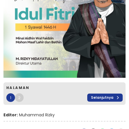
HALAMAN
1
2
Selanjutnya
Editor:
Muhammad Rizky