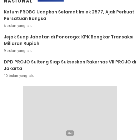
NASIONAL
Ketum PROBO Ucapkan Selamat Imlek 2577, Ajak Perkuat
Persatuan Bangsa
6 bulan yang lalu
Jejak Suap Jabatan di Ponorogo: KPK Bongkar Transaksi
Miliaran Rupiah
9 bulan yang lalu
DPD PROJO Sulteng Siap Sukseskan Rakernas VII PROJO di
Jakarta
10 bulan yang lalu